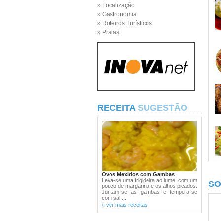
» Localização
» Gastronomia
» Roteiros Turísticos
» Praias
RECEITA
SUGESTÃO
Ovos Mexidos com Gambas
Leva-se uma frigideira ao lume, com um
SO
pouco de margarina e os alhos picados.
Juntam-se as gambas e tempera-se
com sal ...
» ver mais receitas