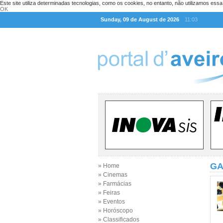
Este site utiliza determinadas tecnologias, como os cookies, no entanto, não utilizamos ess
OK
Sunday, 09 de August de 2026
11:03
GA
» Home
» Cinemas
» Farmácias
» Feiras
» Eventos
» Horóscopo
» Classificados