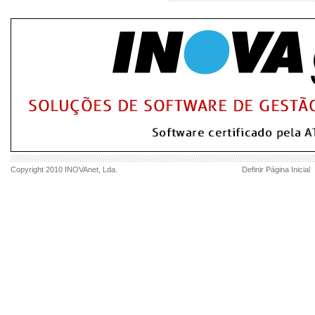
Copyright 2010
INOVAnet
, Lda.
Definir Página Inicial