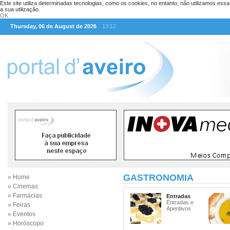
Este site utiliza determinadas tecnologias, como os cookies, no entanto, não utilizamos ess
a sua utilização.
OK
Thursday, 06 de August de 2026
13:12
GASTRONOMIA
» Home
» Cinemas
» Farmácias
Entradas
Entradas e
» Feiras
Aperitivos
» Eventos
» Horóscopo