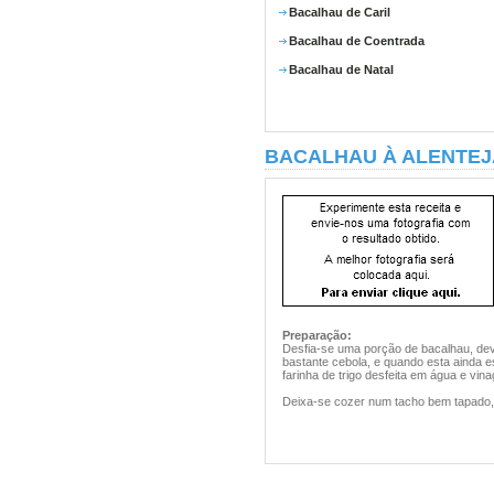
Bacalhau de Caril
Bacalhau de Coentrada
Bacalhau de Natal
BACALHAU À ALENTEJ
Preparação:
Desfia-se uma porção de bacalhau, de
bastante cebola, e quando esta ainda es
farinha de trigo desfeita em água e vina
Deixa-se cozer num tacho bem tapado, 