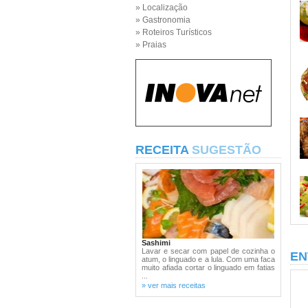
» Localização
» Gastronomia
» Roteiros Turísticos
» Praias
RECEITA
SUGESTÃO
Sashimi
Lavar e secar com papel de cozinha o
EN
atum, o linguado e a lula. Com uma faca
muito afiada cortar o linguado em fatias
...
» ver mais receitas