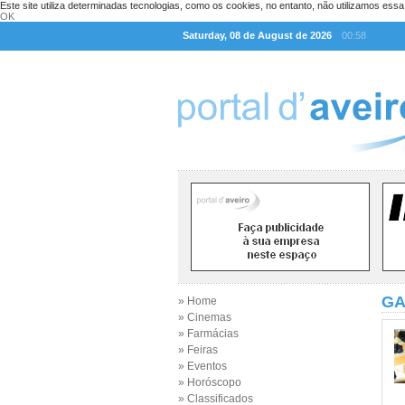
Este site utiliza determinadas tecnologias, como os cookies, no entanto, não utilizamos ess
OK
Saturday, 08 de August de 2026
00:58
GA
» Home
» Cinemas
» Farmácias
» Feiras
» Eventos
» Horóscopo
» Classificados