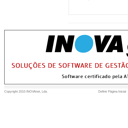
Copyright 2010
INOVAnet
, Lda.
Definir Página Inicial