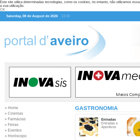
Este site utiliza determinadas tecnologias, como os cookies, no entanto, não utilizamos ess
a sua utilização.
OK
Saturday, 08 de August de 2026
13:33
GASTRONOMIA
» Home
» Cinemas
» Farmácias
Entradas
Entradas e
» Feiras
Aperitivos
» Eventos
» Horóscopo