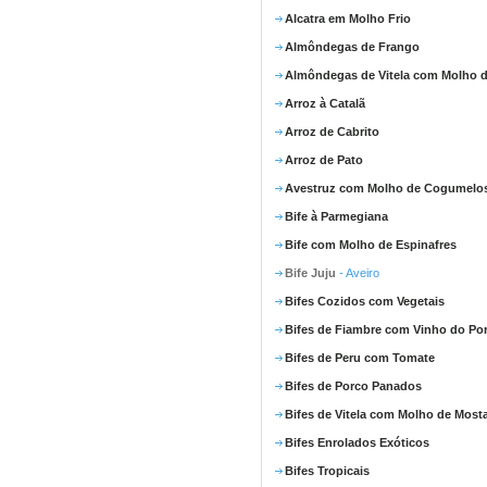
Alcatra em Molho Frio
Almôndegas de Frango
Almôndegas de Vitela com Molho d
Arroz à Catalã
Arroz de Cabrito
Arroz de Pato
Avestruz com Molho de Cogumelo
Bife à Parmegiana
Bife com Molho de Espinafres
Bife Juju
- Aveiro
Bifes Cozidos com Vegetais
Bifes de Fiambre com Vinho do Po
Bifes de Peru com Tomate
Bifes de Porco Panados
Bifes de Vitela com Molho de Most
Bifes Enrolados Exóticos
Bifes Tropicais