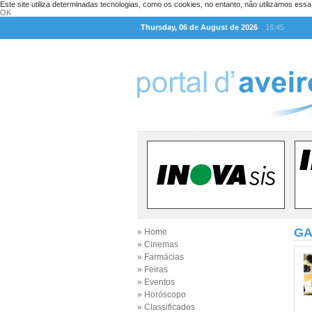
Este site utiliza determinadas tecnologias, como os cookies, no entanto, não utilizamos ess
OK
Thursday, 06 de August de 2026
16:45
GA
» Home
» Cinemas
» Farmácias
» Feiras
» Eventos
» Horóscopo
» Classificados