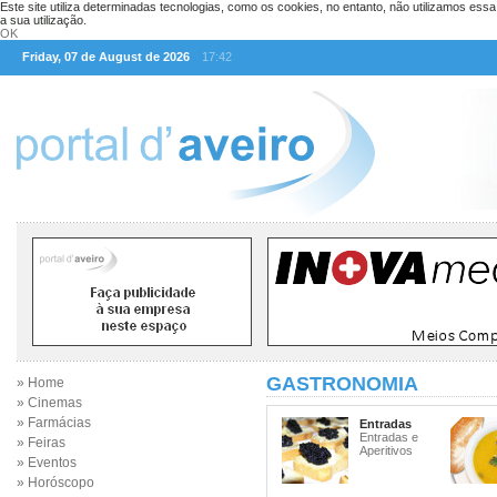
Este site utiliza determinadas tecnologias, como os cookies, no entanto, não utilizamos ess
a sua utilização.
OK
Friday, 07 de August de 2026
17:42
GASTRONOMIA
» Home
» Cinemas
» Farmácias
Entradas
Entradas e
» Feiras
Aperitivos
» Eventos
» Horóscopo