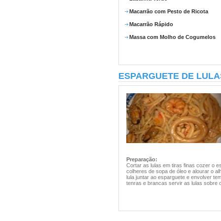
Macarrão com Pesto de Ricota
Macarrão Rápido
Massa com Molho de Cogumelos
ESPARGUETE DE LULA
Preparação:
Cortar as lulas em tiras finas cozer o 
colheres de sopa de óleo e alourar o alho
lula juntar ao esparguete e envolver tem
tenras e brancas servir as lulas sobre 