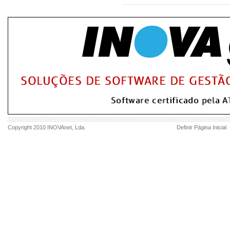
Copyright 2010
INOVAnet
, Lda.
Definir Página Inicial