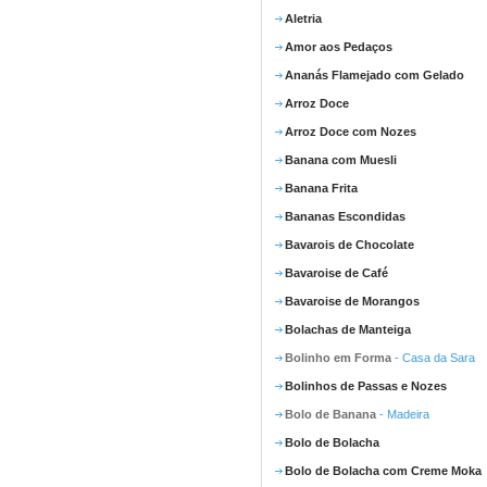
Aletria
Amor aos Pedaços
Ananás Flamejado com Gelado
Arroz Doce
Arroz Doce com Nozes
Banana com Muesli
Banana Frita
Bananas Escondidas
Bavarois de Chocolate
Bavaroise de Café
Bavaroise de Morangos
Bolachas de Manteiga
Bolinho em Forma
- Casa da Sara
Bolinhos de Passas e Nozes
Bolo de Banana
- Madeira
Bolo de Bolacha
Bolo de Bolacha com Creme Moka