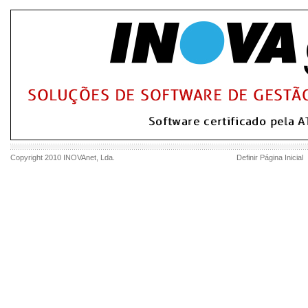
Copyright 2010
INOVAnet
, Lda.
Definir Página Inicial