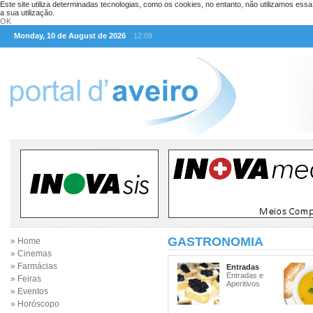
Este site utiliza determinadas tecnologias, como os cookies, no entanto, não utilizamos ess
a sua utilização.
OK
Monday, 10 de August de 2026
12:09
GASTRONOMIA
» Home
» Cinemas
» Farmácias
Entradas
Entradas e
» Feiras
Aperitivos
» Eventos
» Horóscopo