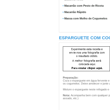
Macarrão com Pesto de Ricota
Macarrão Rápido
Massa com Molho de Cogumelos
ESPARGUETE COM CO
Preparação:
Coza o esparguete em água fervente e s
os cogumelos. Deixe amolecer e junte u
Misture o esparguete neste refogado e 
Nota:
Acompanha bem com qualquer pra
assado, etc.)