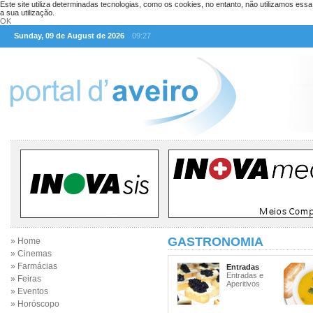
Este site utiliza determinadas tecnologias, como os cookies, no entanto, não utilizamos ess
a sua utilização.
OK
Sunday, 09 de August de 2026
09:27
GASTRONOMIA
» Home
» Cinemas
» Farmácias
Entradas
Entradas e
» Feiras
Aperitivos
» Eventos
» Horóscopo