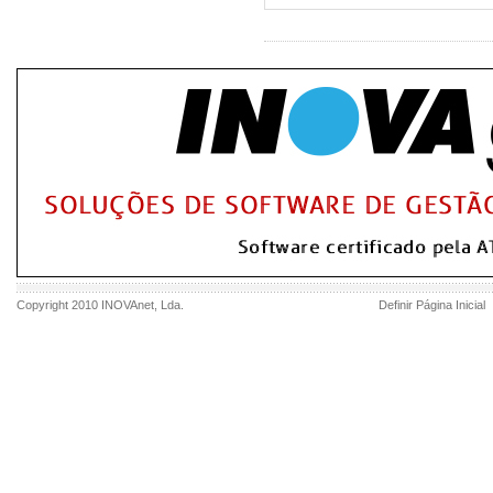
Copyright 2010
INOVAnet
, Lda.
Definir Página Inicial