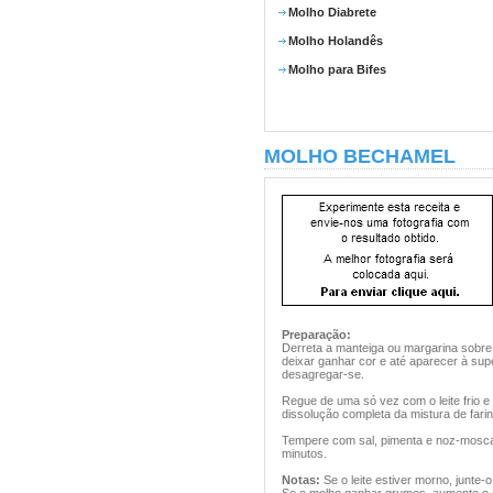
Molho Diabrete
Molho Holandês
Molho para Bifes
MOLHO BECHAMEL
Preparação:
Derreta a manteiga ou margarina sobre
deixar ganhar cor e até aparecer à su
desagregar-se.
Regue de uma só vez com o leite frio 
dissolução completa da mistura de farin
Tempere com sal, pimenta e noz-mosca
minutos.
Notas:
Se o leite estiver morno, junte-