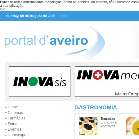
Este site utiliza determinadas tecnologias, como os cookies, no entanto, não utilizamos ess
a sua utilização.
OK
Sunday, 09 de August de 2026
07:05
GASTRONOMIA
» Home
» Cinemas
» Farmácias
Entradas
Entradas e
» Feiras
Aperitivos
» Eventos
» Horóscopo