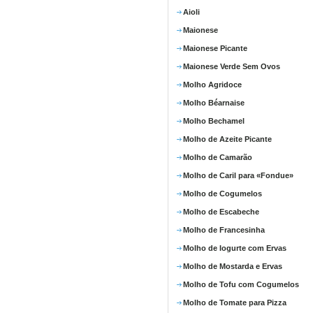
Aioli
Maionese
Maionese Picante
Maionese Verde Sem Ovos
Molho Agridoce
Molho Béarnaise
Molho Bechamel
Molho de Azeite Picante
Molho de Camarão
Molho de Caril para «Fondue»
Molho de Cogumelos
Molho de Escabeche
Molho de Francesinha
Molho de Iogurte com Ervas
Molho de Mostarda e Ervas
Molho de Tofu com Cogumelos
Molho de Tomate para Pizza