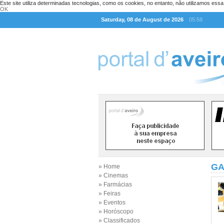
Este site utiliza determinadas tecnologias, como os cookies, no entanto, não utilizamos ess
OK
Saturday, 08 de August de 2026
05:58
GA
» Home
» Cinemas
» Farmácias
» Feiras
» Eventos
» Horóscopo
» Classificados