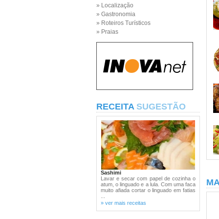
» Localização
» Gastronomia
» Roteiros Turísticos
» Praias
RECEITA
SUGESTÃO
Sashimi
Lavar e secar com papel de cozinha o
MA
atum, o linguado e a lula. Com uma faca
muito afiada cortar o linguado em fatias
...
» ver mais receitas