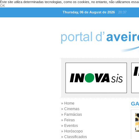
Este site utiliza determinadas tecnologias, como os cookies, no entanto, não utilizamos ess
OK
Thursday, 06 de August de 2026
20:37
GA
» Home
» Cinemas
» Farmácias
» Feiras
» Eventos
» Horóscopo
» Classificados