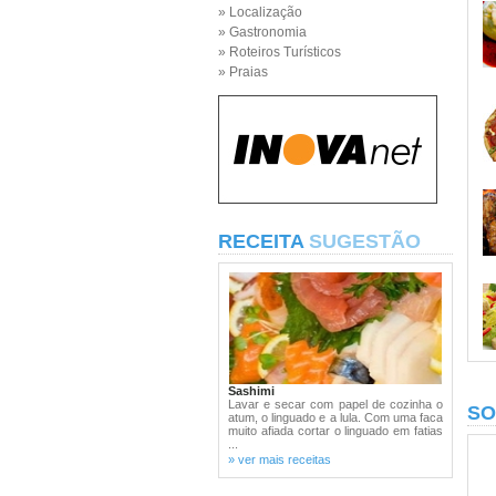
» Localização
» Gastronomia
» Roteiros Turísticos
» Praias
RECEITA
SUGESTÃO
Sashimi
Lavar e secar com papel de cozinha o
SO
atum, o linguado e a lula. Com uma faca
muito afiada cortar o linguado em fatias
...
» ver mais receitas