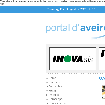
Este site utiliza determinadas tecnologias, como os cookies, no entanto, não utilizamos ess
OK
Saturday, 08 de August de 2026
15:17
GA
» Home
» Cinemas
» Farmácias
» Feiras
» Eventos
» Horóscopo
» Classificados