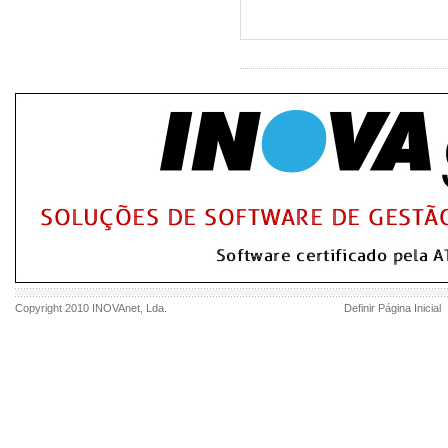
Copyright 2010
INOVAnet
, Lda.
Definir Página Inicial