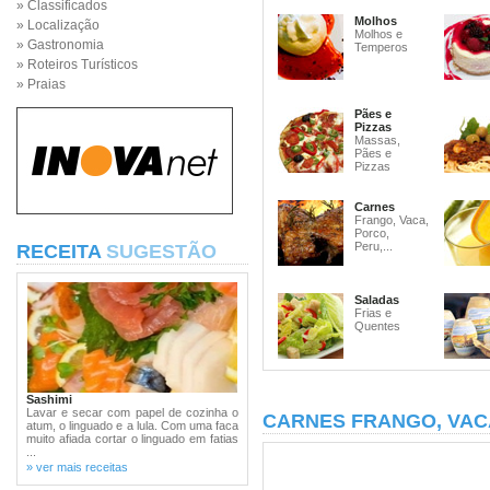
» Classificados
Molhos
» Localização
Molhos e
» Gastronomia
Temperos
» Roteiros Turísticos
» Praias
Pães e
Pizzas
Massas,
Pães e
Pizzas
Carnes
Frango, Vaca,
Porco,
Peru,...
RECEITA
SUGESTÃO
Saladas
Frias e
Quentes
Sashimi
Lavar e secar com papel de cozinha o
CARNES FRANGO, VAC
atum, o linguado e a lula. Com uma faca
muito afiada cortar o linguado em fatias
...
» ver mais receitas