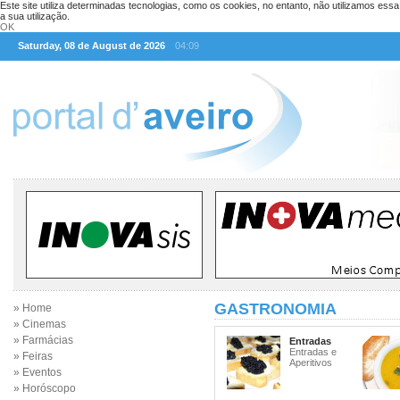
Este site utiliza determinadas tecnologias, como os cookies, no entanto, não utilizamos ess
a sua utilização.
OK
Saturday, 08 de August de 2026
04:09
GASTRONOMIA
» Home
» Cinemas
» Farmácias
Entradas
Entradas e
» Feiras
Aperitivos
» Eventos
» Horóscopo