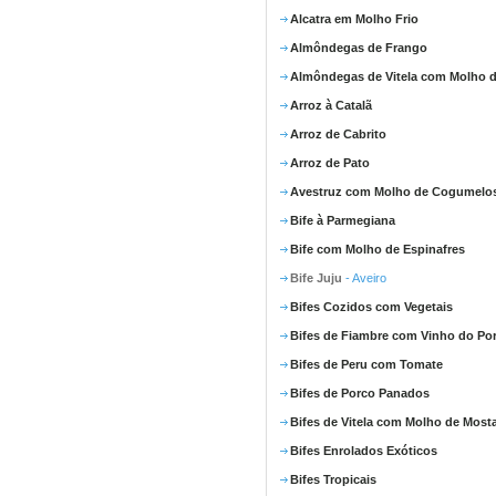
Alcatra em Molho Frio
Almôndegas de Frango
Almôndegas de Vitela com Molho d
Arroz à Catalã
Arroz de Cabrito
Arroz de Pato
Avestruz com Molho de Cogumelo
Bife à Parmegiana
Bife com Molho de Espinafres
Bife Juju
- Aveiro
Bifes Cozidos com Vegetais
Bifes de Fiambre com Vinho do Po
Bifes de Peru com Tomate
Bifes de Porco Panados
Bifes de Vitela com Molho de Most
Bifes Enrolados Exóticos
Bifes Tropicais