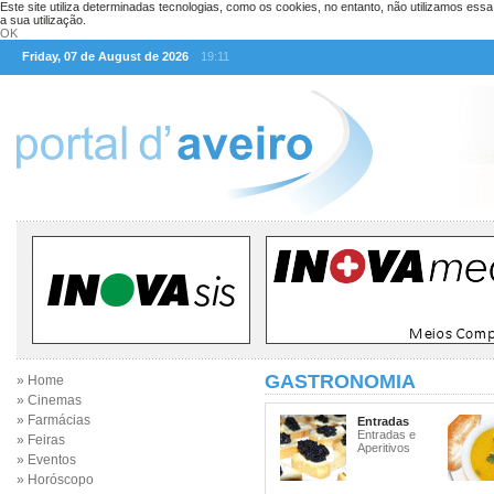
Este site utiliza determinadas tecnologias, como os cookies, no entanto, não utilizamos ess
a sua utilização.
OK
Friday, 07 de August de 2026
19:11
GASTRONOMIA
» Home
» Cinemas
» Farmácias
Entradas
Entradas e
» Feiras
Aperitivos
» Eventos
» Horóscopo