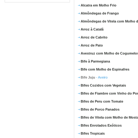
Alcatra em Molho Frio
Almôndegas de Frango
Almôndegas de Vitela com Molho d
Arroz à Catalã
Arroz de Cabrito
Arroz de Pato
Avestruz com Molho de Cogumelo
Bife à Parmegiana
Bife com Molho de Espinafres
Bife Juju
- Aveiro
Bifes Cozidos com Vegetais
Bifes de Fiambre com Vinho do Po
Bifes de Peru com Tomate
Bifes de Porco Panados
Bifes de Vitela com Molho de Most
Bifes Enrolados Exóticos
Bifes Tropicais