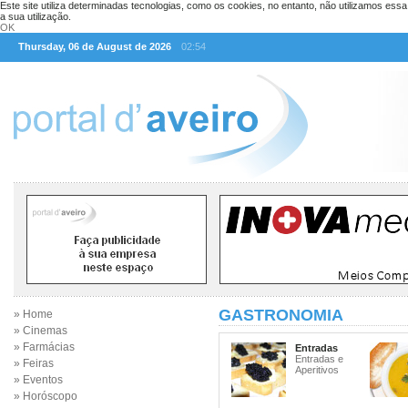
Este site utiliza determinadas tecnologias, como os cookies, no entanto, não utilizamos ess
a sua utilização.
OK
Thursday, 06 de August de 2026
02:54
GASTRONOMIA
» Home
» Cinemas
» Farmácias
Entradas
Entradas e
» Feiras
Aperitivos
» Eventos
» Horóscopo