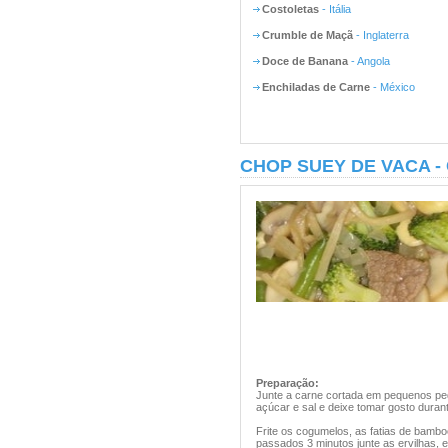
Costoletas
- Itália
Crumble de Maçã
- Inglaterra
Doce de Banana
- Angola
Enchiladas de Carne
- México
CHOP SUEY DE VACA -
Preparação:
Junte a carne cortada em pequenos ped
açúcar e sal e deixe tomar gosto duran
Frite os cogumelos, as fatias de bamboo
passados 3 minutos junte as ervilhas, e