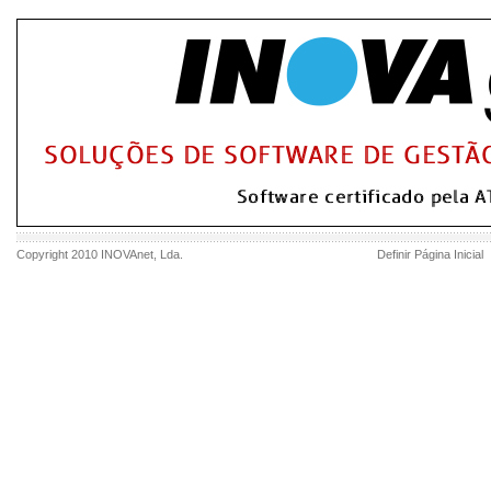
Copyright 2010
INOVAnet
, Lda.
Definir Página Inicial