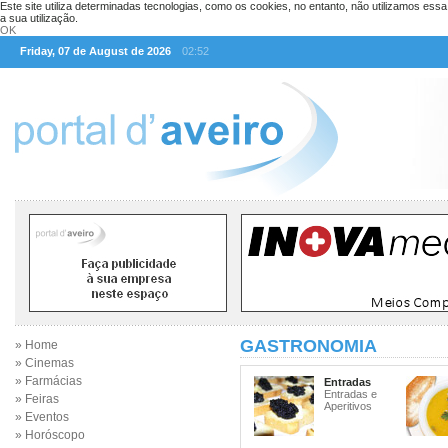
Este site utiliza determinadas tecnologias, como os cookies, no entanto, não utilizamos ess
a sua utilização.
OK
Friday, 07 de August de 2026
02:52
GASTRONOMIA
» Home
» Cinemas
» Farmácias
Entradas
Entradas e
» Feiras
Aperitivos
» Eventos
» Horóscopo