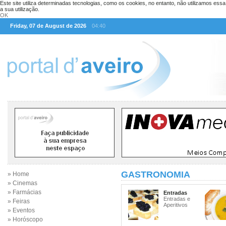
Este site utiliza determinadas tecnologias, como os cookies, no entanto, não utilizamos ess
a sua utilização.
OK
Friday, 07 de August de 2026
04:40
GASTRONOMIA
» Home
» Cinemas
» Farmácias
Entradas
Entradas e
» Feiras
Aperitivos
» Eventos
» Horóscopo