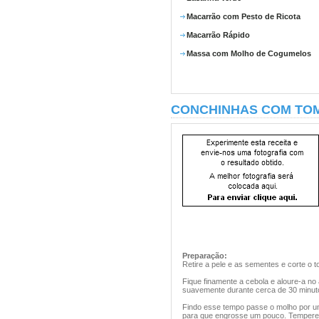
Macarrão com Pesto de Ricota
Macarrão Rápido
Massa com Molho de Cogumelos
CONCHINHAS COM TO
Preparação:
Retire a pele e as sementes e corte o
Fique finamente a cebola e aloure-a no 
suavemente durante cerca de 30 minut
Findo esse tempo passe o molho por u
para que engrosse um pouco. Tempere 