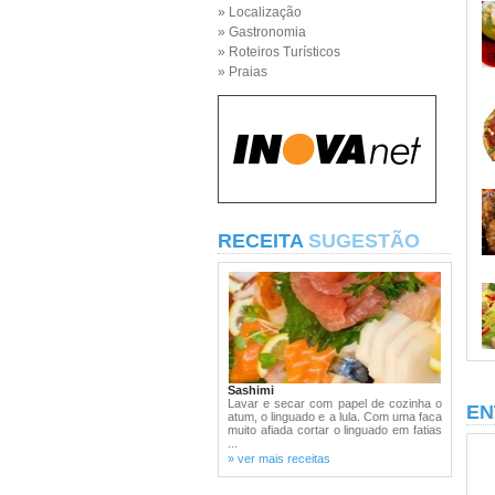
» Localização
» Gastronomia
» Roteiros Turísticos
» Praias
RECEITA
SUGESTÃO
Sashimi
Lavar e secar com papel de cozinha o
EN
atum, o linguado e a lula. Com uma faca
muito afiada cortar o linguado em fatias
...
» ver mais receitas