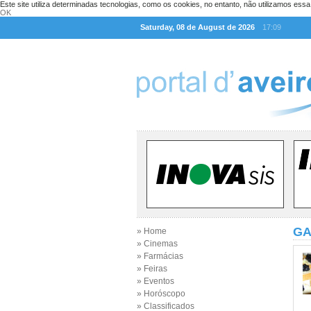
Este site utiliza determinadas tecnologias, como os cookies, no entanto, não utilizamos ess
OK
Saturday, 08 de August de 2026
17:09
GA
» Home
» Cinemas
» Farmácias
» Feiras
» Eventos
» Horóscopo
» Classificados