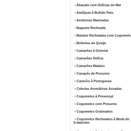
Abacate com Delícias do Mar
Amêijoas à Bulhão Pato
Azeitonas Marinadas
Baguete Recheada
Batatas Recheadas com Cogumelo
Bolinhas de Queijo
Camarões à Oriental
Camarões Delícia
Camarões Malaios
Canapés de Presunto
Caracóis à Portuguesa
Cebolas Aromáticas Assadas
Cogumelos à Provençal
Cogumelos com Presunto
Cogumelos Gratinados
Cogumelos Recheados à Moda de
S.Valentim