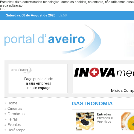
Este site utiliza determinadas tecnologias, como os cookies, no entanto, não utilizamos ess
a sua utilização.
OK
Saturday, 08 de August de 2026
02:58
GASTRONOMIA
» Home
» Cinemas
» Farmácias
Entradas
Entradas e
» Feiras
Aperitivos
» Eventos
» Horóscopo