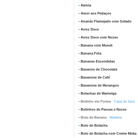
Aletria
Amor aos Pedaços
Ananás Flamejado com Gelado
Arroz Doce
Arroz Doce com Nozes
Banana com Muesli
Banana Frita
Bananas Escondidas
Bavarois de Chocolate
Bavaroise de Café
Bavaroise de Morangos
Bolachas de Manteiga
Bolinho em Forma
- Casa da Sara
Bolinhos de Passas e Nozes
Bolo de Banana
- Madeira
Bolo de Bolacha
Bolo de Bolacha com Creme Moka