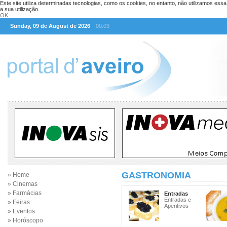
Este site utiliza determinadas tecnologias, como os cookies, no entanto, não utilizamos ess
a sua utilização.
OK
Sunday, 09 de August de 2026
00:03
GASTRONOMIA
» Home
» Cinemas
» Farmácias
Entradas
Entradas e
» Feiras
Aperitivos
» Eventos
» Horóscopo