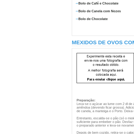
Bolo de Café e Chocolate
Bolo de Canela com Nozes
Bolo de Chocolate
MEXIDOS DE OVOS CO
Preparação:
Leva-se o açúcar ao lume com 2 dl de á
amêndoa (devendo ficar grossa). Adici
de canela, a manteiga e o Porto. Deixa
Entretanto, escalda-se o pão (só o miol
suficiente para embeber o pão. Desfaz
o preparado anterior e leva-se novamen
Depois de bem cozido, retira-se o cal