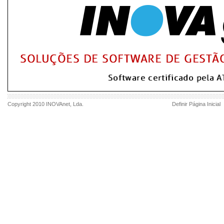
Copyright 2010
INOVAnet
, Lda.
Definir Página Inicial