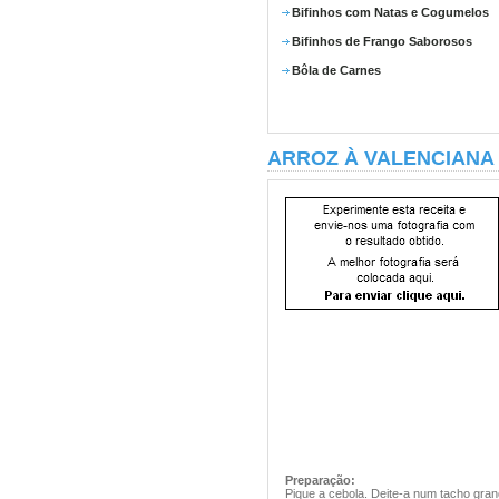
Bifinhos com Natas e Cogumelos
Bifinhos de Frango Saborosos
Bôla de Carnes
ARROZ À VALENCIANA
Preparação:
Pique a cebola. Deite-a num tacho gran