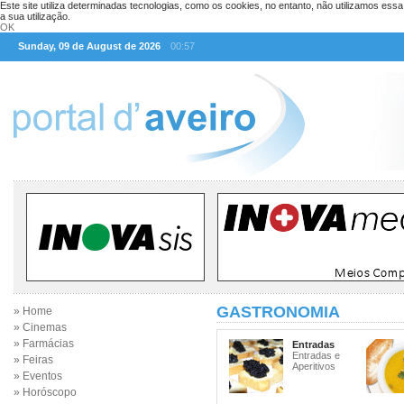
Este site utiliza determinadas tecnologias, como os cookies, no entanto, não utilizamos ess
a sua utilização.
OK
Sunday, 09 de August de 2026
00:57
GASTRONOMIA
» Home
» Cinemas
» Farmácias
Entradas
Entradas e
» Feiras
Aperitivos
» Eventos
» Horóscopo