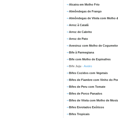
Alcatra em Molho Frio
Almôndegas de Frango
Almôndegas de Vitela com Molho d
Arroz à Catalã
Arroz de Cabrito
Arroz de Pato
Avestruz com Molho de Cogumelo
Bife à Parmegiana
Bife com Molho de Espinafres
Bife Juju
- Aveiro
Bifes Cozidos com Vegetais
Bifes de Fiambre com Vinho do Po
Bifes de Peru com Tomate
Bifes de Porco Panados
Bifes de Vitela com Molho de Most
Bifes Enrolados Exóticos
Bifes Tropicais