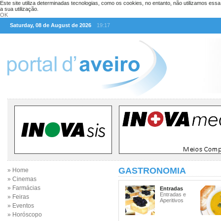
Este site utiliza determinadas tecnologias, como os cookies, no entanto, não utilizamos ess
a sua utilização.
OK
Saturday, 08 de August de 2026
19:17
GASTRONOMIA
» Home
» Cinemas
» Farmácias
Entradas
Entradas e
» Feiras
Aperitivos
» Eventos
» Horóscopo