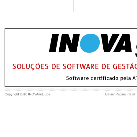
Copyright 2010
INOVAnet
, Lda.
Definir Página Inicial