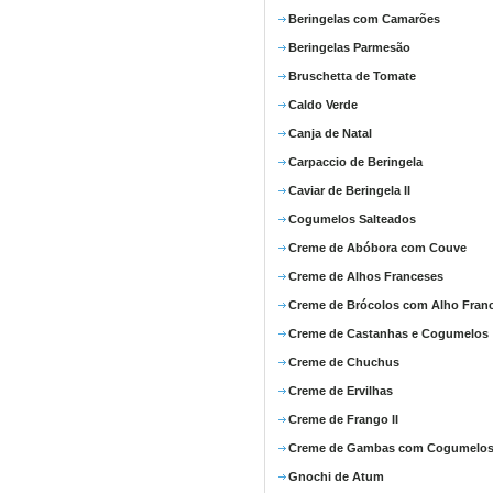
Beringelas com Camarões
Beringelas Parmesão
Bruschetta de Tomate
Caldo Verde
Canja de Natal
Carpaccio de Beringela
Caviar de Beringela II
Cogumelos Salteados
Creme de Abóbora com Couve
Creme de Alhos Franceses
Creme de Brócolos com Alho Fran
Creme de Castanhas e Cogumelos
Creme de Chuchus
Creme de Ervilhas
Creme de Frango II
Creme de Gambas com Cogumelo
Gnochi de Atum