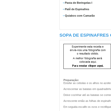
Pasta de Beringelas I
Patê de Espinafres
Quiabos com Camarão
SOPA DE ESPINAFRES
Preparação:
Estufar as cebolas e os alhos no azeite
Acrescentar as batatas em quadradinho
Deixe cozinhar até as batatas se come
Acrescente então as folhas de espinafr
Em seguida escalfe os ovos e rectifiqu