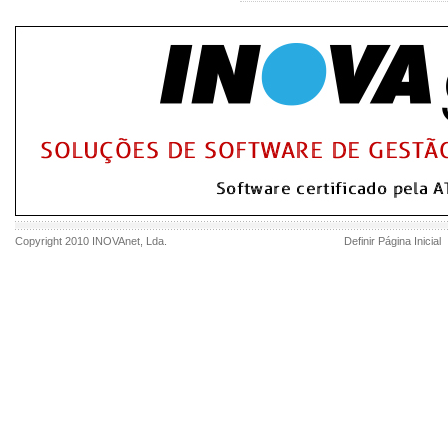
Copyright 2010
INOVAnet
, Lda.
Definir Página Inicial