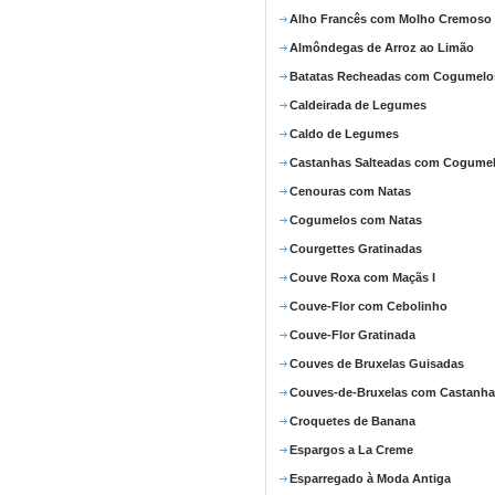
Alho Francês com Molho Cremoso
Almôndegas de Arroz ao Limão
Batatas Recheadas com Cogumelo
Caldeirada de Legumes
Caldo de Legumes
Castanhas Salteadas com Cogume
Cenouras com Natas
Cogumelos com Natas
Courgettes Gratinadas
Couve Roxa com Maçãs I
Couve-Flor com Cebolinho
Couve-Flor Gratinada
Couves de Bruxelas Guisadas
Couves-de-Bruxelas com Castanha
Croquetes de Banana
Espargos a La Creme
Esparregado à Moda Antiga