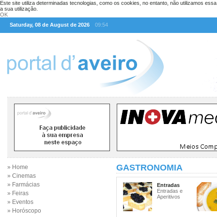
Este site utiliza determinadas tecnologias, como os cookies, no entanto, não utilizamos ess
a sua utilização.
OK
Saturday, 08 de August de 2026
09:54
GASTRONOMIA
» Home
» Cinemas
» Farmácias
Entradas
Entradas e
» Feiras
Aperitivos
» Eventos
» Horóscopo