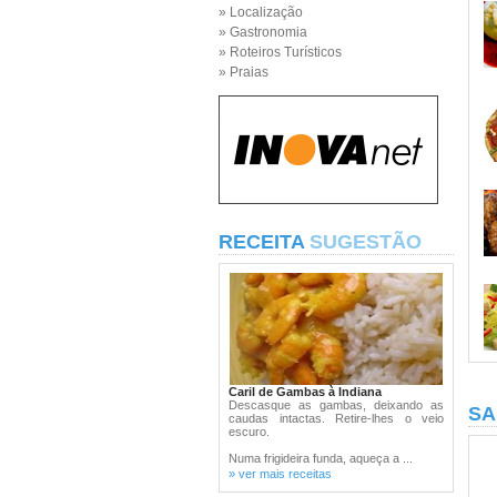
» Localização
» Gastronomia
» Roteiros Turísticos
» Praias
RECEITA
SUGESTÃO
Caril de Gambas à Indiana
Descasque as gambas, deixando as
SA
caudas intactas. Retire-lhes o veio
escuro.
Numa frigideira funda, aqueça a ...
» ver mais receitas