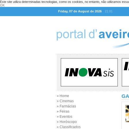
Este site utiliza determinadas tecnologias, como os cookies, no entanto, não utilizamos ess
OK
Friday, 07 de August de 2026
21:01
GA
» Home
» Cinemas
» Farmácias
» Feiras
» Eventos
» Horóscopo
» Classificados