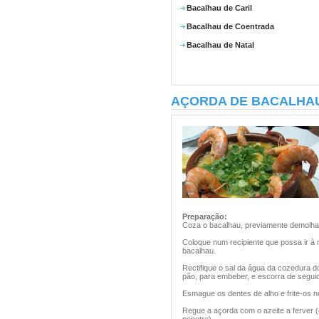
Bacalhau de Caril
Bacalhau de Coentrada
Bacalhau de Natal
AÇORDA DE BACALHA
Preparação:
Coza o bacalhau, previamente demolhad
Coloque num recipiente que possa ir à 
bacalhau.
Rectifique o sal da água da cozedura do
pão, para embeber, e escorra de seguid
Esmague os dentes de alho e frite-os n
Regue a açorda com o azeite a ferver (