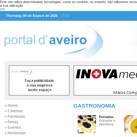
Este site utiliza determinadas tecnologias, como os cookies, no entanto, não utilizamos ess
a sua utilização.
OK
Thursday, 06 de August de 2026
13:20
GASTRONOMIA
» Home
» Cinemas
» Farmácias
Entradas
Entradas e
» Feiras
Aperitivos
» Eventos
» Horóscopo