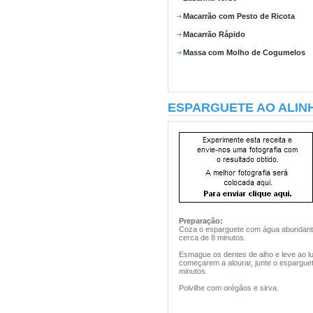
Macarrão com Pesto de Ricota
Macarrão Rápido
Massa com Molho de Cogumelos
ESPARGUETE AO ALIN
Preparação:
Coza o esparguete com água abundante
cerca de 8 minutos.
Esmague os dentes de alho e leve ao l
começarem a alourar, junte o esparguet
minutos.
Polvilhe com orégãos e sirva.