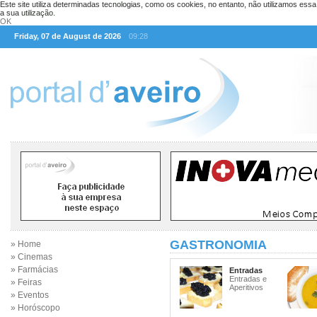
Este site utiliza determinadas tecnologias, como os cookies, no entanto, não utilizamos ess
a sua utilização.
OK
Friday, 07 de August de 2026
09:28
GASTRONOMIA
» Home
» Cinemas
» Farmácias
Entradas
Entradas e
» Feiras
Aperitivos
» Eventos
» Horóscopo