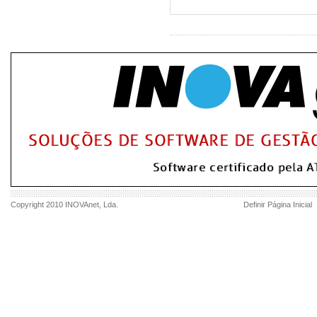
Copyright 2010
INOVAnet
, Lda.
Definir Página Inicial