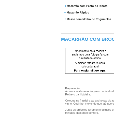
Macarrão com Pesto de Ricota
Macarrão Rápido
Massa com Molho de Cogumelos
MACARRÃO COM BRÓ
Preparação:
Amasse o alho e esfregue-o no fundo de 
Retire-o da frigideira.
Coloque na frigideira as anchovas pica
vinho. Cozinhe, mexendo que até que o
Junte os brócolos levemente cozidos em
minutos, mexendo sempre.