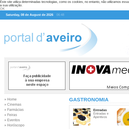
Este site utiliza determinadas tecnologias, como os cookies, no entanto, não utilizamos ess
a sua utilização.
OK
Saturday, 08 de August de 2026
06:48
GASTRONOMIA
» Home
» Cinemas
» Farmácias
Entradas
Entradas e
» Feiras
Aperitivos
» Eventos
» Horóscopo