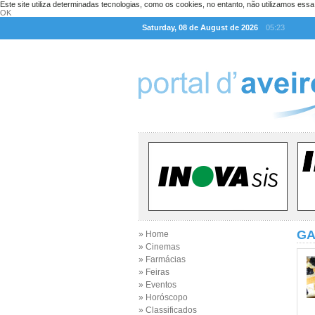
Este site utiliza determinadas tecnologias, como os cookies, no entanto, não utilizamos ess
OK
Saturday, 08 de August de 2026
05:23
GA
» Home
» Cinemas
» Farmácias
» Feiras
» Eventos
» Horóscopo
» Classificados