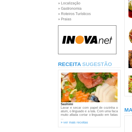
» Localização
» Gastronomia
» Roteiros Turísticos
» Praias
RECEITA
SUGESTÃO
Sashimi
Lavar e secar com papel de cozinha o
MA
atum, o linguado e a lula. Com uma faca
muito afiada cortar o linguado em fatias
...
» ver mais receitas