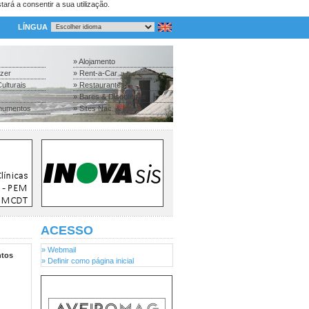
tará a consentir a sua utilização.
LÍNGUA
» Alojamento
azer
» Rent-a-Car
ulturais
» Restaurantes
» Bares & Discotecas
numentos
» Sites Nac. & Inter.
ACESSO
» Webmail
tos
» Definir como página inicial