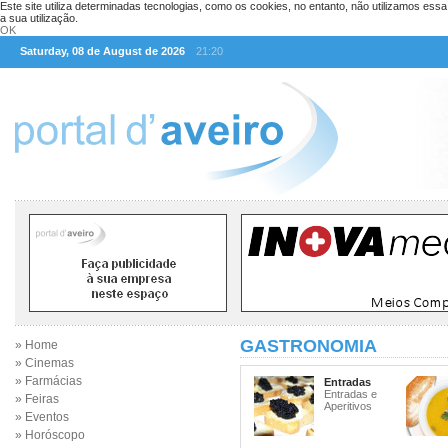
Este site utiliza determinadas tecnologias, como os cookies, no entanto, não utilizamos ess
a sua utilização.
OK
Saturday, 08 de August de 2026
21:20
GASTRONOMIA
» Home
» Cinemas
» Farmácias
Entradas
Entradas e
» Feiras
Aperitivos
» Eventos
» Horóscopo