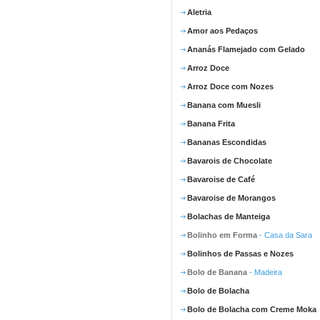
Aletria
Amor aos Pedaços
Ananás Flamejado com Gelado
Arroz Doce
Arroz Doce com Nozes
Banana com Muesli
Banana Frita
Bananas Escondidas
Bavarois de Chocolate
Bavaroise de Café
Bavaroise de Morangos
Bolachas de Manteiga
Bolinho em Forma
- Casa da Sara
Bolinhos de Passas e Nozes
Bolo de Banana
- Madeira
Bolo de Bolacha
Bolo de Bolacha com Creme Moka