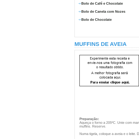
Bolo de Café e Chocolate
Bolo de Canela com Nozes
Bolo de Chocolate
MUFFINS DE AVEIA
Preparação:
Aqueça o forno a 205ºC. Unte com man
muffins. Reserve.
Numa tigela, coloque a aveia e o leite.