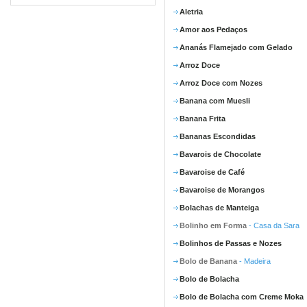
Aletria
Amor aos Pedaços
Ananás Flamejado com Gelado
Arroz Doce
Arroz Doce com Nozes
Banana com Muesli
Banana Frita
Bananas Escondidas
Bavarois de Chocolate
Bavaroise de Café
Bavaroise de Morangos
Bolachas de Manteiga
Bolinho em Forma
- Casa da Sara
Bolinhos de Passas e Nozes
Bolo de Banana
- Madeira
Bolo de Bolacha
Bolo de Bolacha com Creme Moka