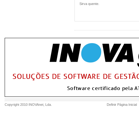
Sirva quente.
Copyright 2010
INOVAnet
, Lda.
Definir Página Inicial