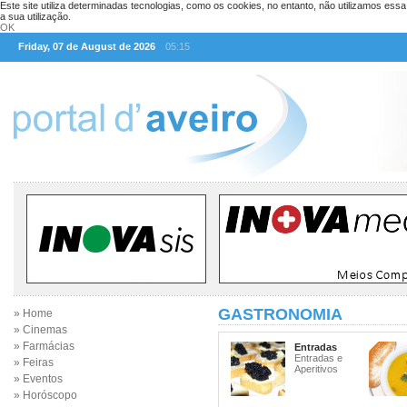
Este site utiliza determinadas tecnologias, como os cookies, no entanto, não utilizamos ess
a sua utilização.
OK
Friday, 07 de August de 2026
05:15
GASTRONOMIA
» Home
» Cinemas
» Farmácias
Entradas
Entradas e
» Feiras
Aperitivos
» Eventos
» Horóscopo