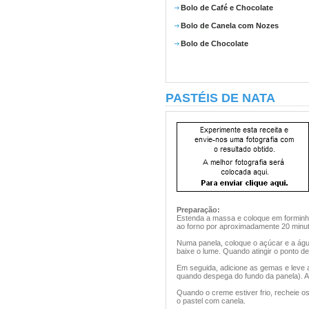
Bolo de Café e Chocolate
Bolo de Canela com Nozes
Bolo de Chocolate
PASTÉIS DE NATA
Preparação:
Estenda a massa e coloque em forminh
ao forno por aproximadamente 20 minut
Numa panela, coloque o açúcar e a águ
baixe o lume. Quando atingir o ponto de
Em seguida, adicione as gemas e leve 
quando despega do fundo da panela). A
Quando o creme estiver frio, recheie os 
o pastel com canela.