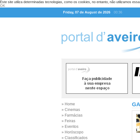
Este site utiliza determinadas tecnologias, como os cookies, no entanto, não utilizamos ess
OK
Friday, 07 de August de 2026
00:36
GA
» Home
» Cinemas
» Farmácias
» Feiras
» Eventos
» Horóscopo
» Classificados