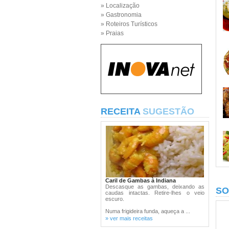
» Localização
» Gastronomia
» Roteiros Turísticos
» Praias
RECEITA
SUGESTÃO
Caril de Gambas à Indiana
Descasque as gambas, deixando as
SO
caudas intactas. Retire-lhes o veio
escuro.
Numa frigideira funda, aqueça a ...
» ver mais receitas