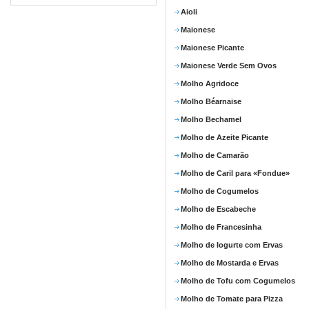
Aioli
Maionese
Maionese Picante
Maionese Verde Sem Ovos
Molho Agridoce
Molho Béarnaise
Molho Bechamel
Molho de Azeite Picante
Molho de Camarão
Molho de Caril para «Fondue»
Molho de Cogumelos
Molho de Escabeche
Molho de Francesinha
Molho de Iogurte com Ervas
Molho de Mostarda e Ervas
Molho de Tofu com Cogumelos
Molho de Tomate para Pizza