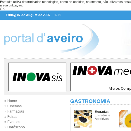
Este site utiliza determinadas tecnologias, como os cookies, no entanto, não utilizamos ess
a sua utilização.
OK
Friday, 07 de August de 2026
16:49
GASTRONOMIA
» Home
» Cinemas
» Farmácias
Entradas
Entradas e
» Feiras
Aperitivos
» Eventos
» Horóscopo