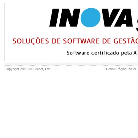
Copyright 2010
INOVAnet
, Lda.
Definir Página Inicial