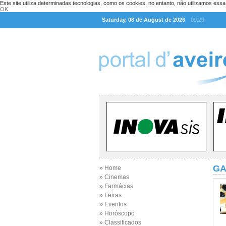
Este site utiliza determinadas tecnologias, como os cookies, no entanto, não utilizamos ess
OK
Saturday, 08 de August de 2026
09:29
GA
» Home
» Cinemas
» Farmácias
» Feiras
» Eventos
» Horóscopo
» Classificados