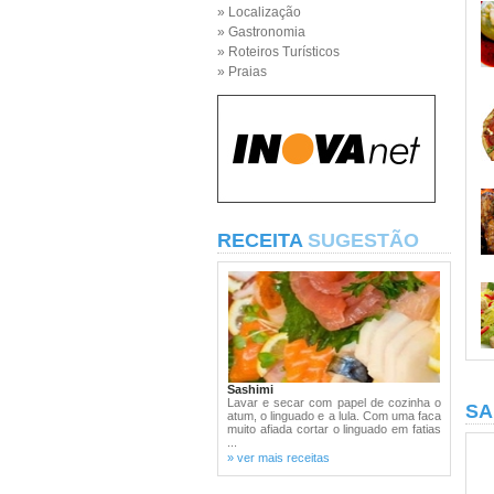
» Localização
» Gastronomia
» Roteiros Turísticos
» Praias
RECEITA
SUGESTÃO
Sashimi
Lavar e secar com papel de cozinha o
SA
atum, o linguado e a lula. Com uma faca
muito afiada cortar o linguado em fatias
...
» ver mais receitas