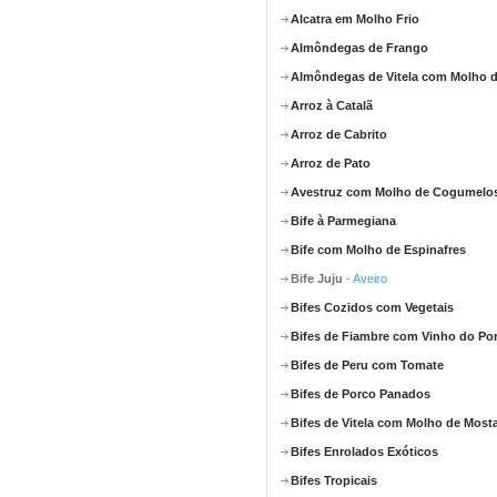
Alcatra em Molho Frio
Almôndegas de Frango
Almôndegas de Vitela com Molho d
Arroz à Catalã
Arroz de Cabrito
Arroz de Pato
Avestruz com Molho de Cogumelo
Bife à Parmegiana
Bife com Molho de Espinafres
Bife Juju
- Aveiro
Bifes Cozidos com Vegetais
Bifes de Fiambre com Vinho do Po
Bifes de Peru com Tomate
Bifes de Porco Panados
Bifes de Vitela com Molho de Most
Bifes Enrolados Exóticos
Bifes Tropicais