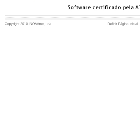
Copyright 2010
INOVAnet
, Lda.
Definir Página Inicial