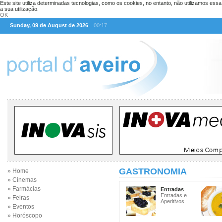
Este site utiliza determinadas tecnologias, como os cookies, no entanto, não utilizamos ess
a sua utilização.
OK
Sunday, 09 de August de 2026
00:17
GASTRONOMIA
» Home
» Cinemas
» Farmácias
Entradas
Entradas e
» Feiras
Aperitivos
» Eventos
» Horóscopo