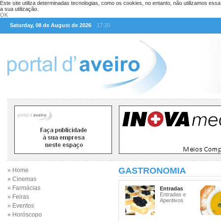
Este site utiliza determinadas tecnologias, como os cookies, no entanto, não utilizamos ess
a sua utilização.
OK
Saturday, 08 de August de 2026
17:20
GASTRONOMIA
» Home
» Cinemas
» Farmácias
Entradas
Entradas e
» Feiras
Aperitivos
» Eventos
» Horóscopo