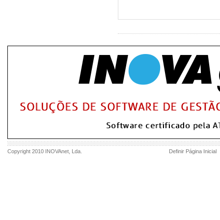
Copyright 2010
INOVAnet
, Lda.
Definir Página Inicial