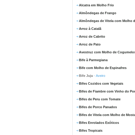
Alcatra em Molho Frio
Almôndegas de Frango
Almôndegas de Vitela com Molho d
Arroz à Catalã
Arroz de Cabrito
Arroz de Pato
Avestruz com Molho de Cogumelo
Bife à Parmegiana
Bife com Molho de Espinafres
Bife Juju
- Aveiro
Bifes Cozidos com Vegetais
Bifes de Fiambre com Vinho do Po
Bifes de Peru com Tomate
Bifes de Porco Panados
Bifes de Vitela com Molho de Most
Bifes Enrolados Exóticos
Bifes Tropicais