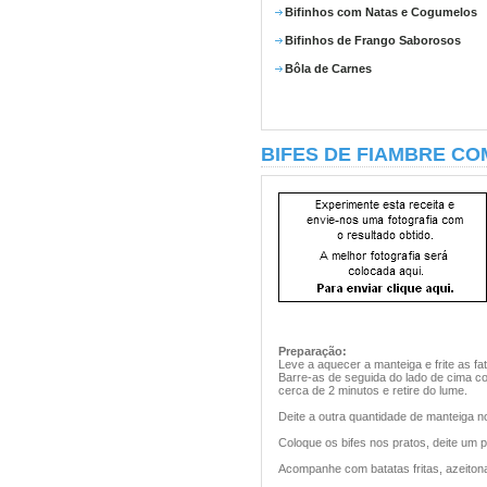
Bifinhos com Natas e Cogumelos
Bifinhos de Frango Saborosos
Bôla de Carnes
BIFES DE FIAMBRE CO
Preparação:
Leve a aquecer a manteiga e frite as fa
Barre-as de seguida do lado de cima c
cerca de 2 minutos e retire do lume.
Deite a outra quantidade de manteiga nou
Coloque os bifes nos pratos, deite um 
Acompanhe com batatas fritas, azeitona