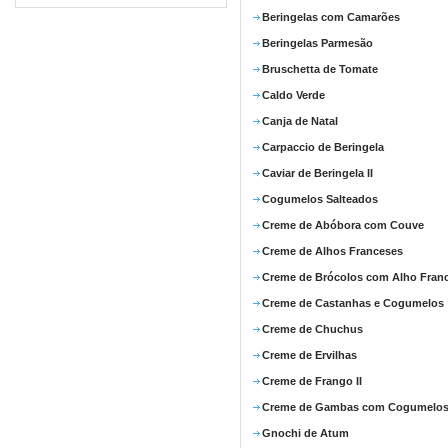
Beringelas com Camarões
Beringelas Parmesão
Bruschetta de Tomate
Caldo Verde
Canja de Natal
Carpaccio de Beringela
Caviar de Beringela II
Cogumelos Salteados
Creme de Abóbora com Couve
Creme de Alhos Franceses
Creme de Brócolos com Alho Fran
Creme de Castanhas e Cogumelos
Creme de Chuchus
Creme de Ervilhas
Creme de Frango II
Creme de Gambas com Cogumelo
Gnochi de Atum