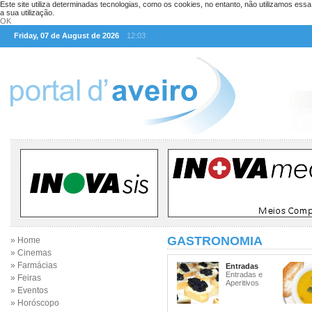
Este site utiliza determinadas tecnologias, como os cookies, no entanto, não utilizamos ess
a sua utilização.
OK
Friday, 07 de August de 2026
12:03
GASTRONOMIA
» Home
» Cinemas
» Farmácias
Entradas
Entradas e
» Feiras
Aperitivos
» Eventos
» Horóscopo