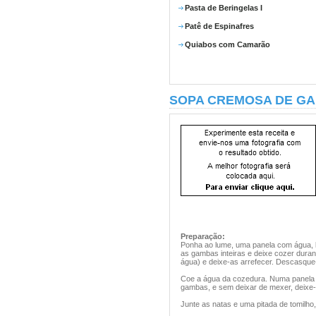
Pasta de Beringelas I
Patê de Espinafres
Quiabos com Camarão
SOPA CREMOSA DE G
Preparação:
Ponha ao lume, uma panela com água, lo
as gambas inteiras e deixe cozer duran
água) e deixe-as arrefecer. Descasque
Coe a água da cozedura. Numa panela g
gambas, e sem deixar de mexer, deixe-a
Junte as natas e uma pitada de tomilho