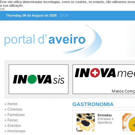
Este site utiliza determinadas tecnologias, como os cookies, no entanto, não utilizamos ess
a sua utilização.
OK
Thursday, 06 de August de 2026
23:19
GASTRONOMIA
» Home
» Cinemas
» Farmácias
Entradas
Entradas e
» Feiras
Aperitivos
» Eventos
» Horóscopo