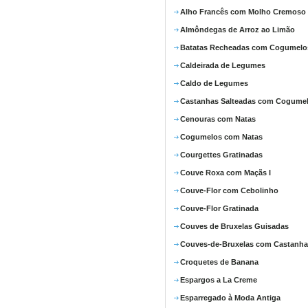
Alho Francês com Molho Cremoso
Almôndegas de Arroz ao Limão
Batatas Recheadas com Cogumelo
Caldeirada de Legumes
Caldo de Legumes
Castanhas Salteadas com Cogume
Cenouras com Natas
Cogumelos com Natas
Courgettes Gratinadas
Couve Roxa com Maçãs I
Couve-Flor com Cebolinho
Couve-Flor Gratinada
Couves de Bruxelas Guisadas
Couves-de-Bruxelas com Castanha
Croquetes de Banana
Espargos a La Creme
Esparregado à Moda Antiga