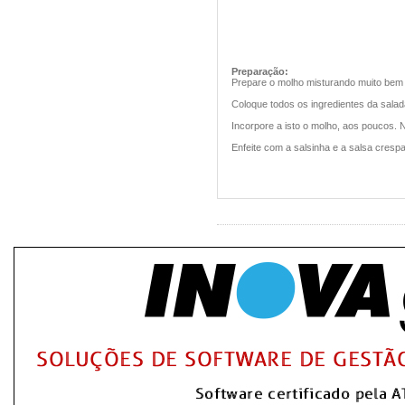
Preparação:
Prepare o molho misturando muito bem o
Coloque todos os ingredientes da salad
Incorpore a isto o molho, aos poucos. N
Enfeite com a salsinha e a salsa crespa