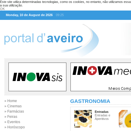
Este site utiliza determinadas tecnologias, como os cookies, no entanto, não utilizamos ess
a sua utilização.
OK
Monday, 10 de August de 2026
09:25
GASTRONOMIA
» Home
» Cinemas
» Farmácias
Entradas
Entradas e
» Feiras
Aperitivos
» Eventos
» Horóscopo