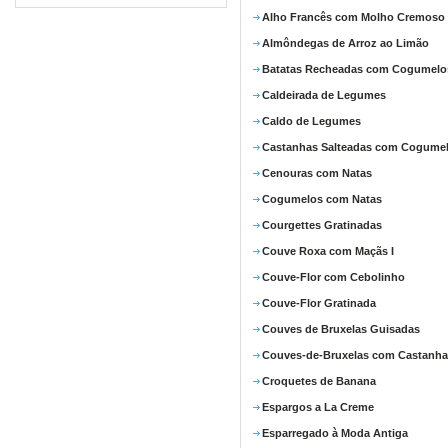
Alho Francês com Molho Cremoso
Almôndegas de Arroz ao Limão
Batatas Recheadas com Cogumelo
Caldeirada de Legumes
Caldo de Legumes
Castanhas Salteadas com Cogume
Cenouras com Natas
Cogumelos com Natas
Courgettes Gratinadas
Couve Roxa com Maçãs I
Couve-Flor com Cebolinho
Couve-Flor Gratinada
Couves de Bruxelas Guisadas
Couves-de-Bruxelas com Castanha
Croquetes de Banana
Espargos a La Creme
Esparregado à Moda Antiga