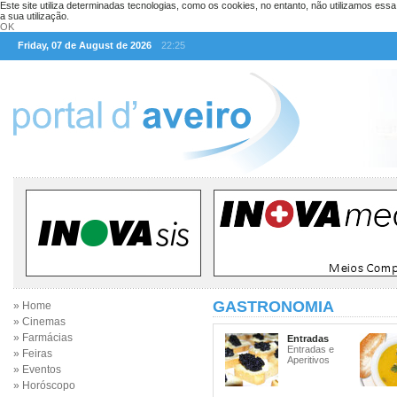
Este site utiliza determinadas tecnologias, como os cookies, no entanto, não utilizamos ess
a sua utilização.
OK
Friday, 07 de August de 2026
22:25
GASTRONOMIA
» Home
» Cinemas
» Farmácias
Entradas
Entradas e
» Feiras
Aperitivos
» Eventos
» Horóscopo