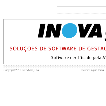
Copyright 2010
INOVAnet
, Lda.
Definir Página Inicial