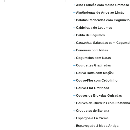
Alho Francês com Molho Cremoso
Almôndegas de Arroz ao Limão
Batatas Recheadas com Cogumelo
Caldeirada de Legumes
Caldo de Legumes
Castanhas Salteadas com Cogume
Cenouras com Natas
Cogumelos com Natas
Courgettes Gratinadas
Couve Roxa com Maçãs I
Couve-Flor com Cebolinho
Couve-Flor Gratinada
Couves de Bruxelas Guisadas
Couves-de-Bruxelas com Castanha
Croquetes de Banana
Espargos a La Creme
Esparregado à Moda Antiga