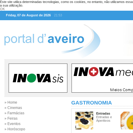
Este site utiliza determinadas tecnologias, como os cookies, no entanto, não utilizamos ess
a sua utilização.
OK
Friday, 07 de August de 2026
21:53
GASTRONOMIA
» Home
» Cinemas
» Farmácias
Entradas
Entradas e
» Feiras
Aperitivos
» Eventos
» Horóscopo