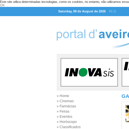
Este site utiliza determinadas tecnologias, como os cookies, no entanto, não utilizamos ess
OK
Saturday, 08 de August de 2026
06:11
GA
» Home
» Cinemas
» Farmácias
» Feiras
» Eventos
» Horóscopo
» Classificados