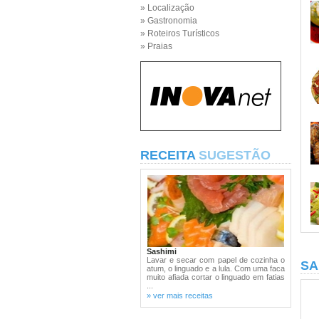
» Localização
» Gastronomia
» Roteiros Turísticos
» Praias
RECEITA
SUGESTÃO
Sashimi
Lavar e secar com papel de cozinha o
SA
atum, o linguado e a lula. Com uma faca
muito afiada cortar o linguado em fatias
...
» ver mais receitas