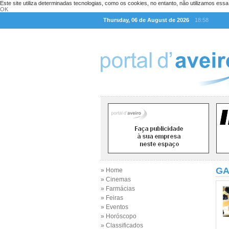
Este site utiliza determinadas tecnologias, como os cookies, no entanto, não utilizamos ess
OK
Thursday, 06 de August de 2026
18:58
GA
» Home
» Cinemas
» Farmácias
» Feiras
» Eventos
» Horóscopo
» Classificados