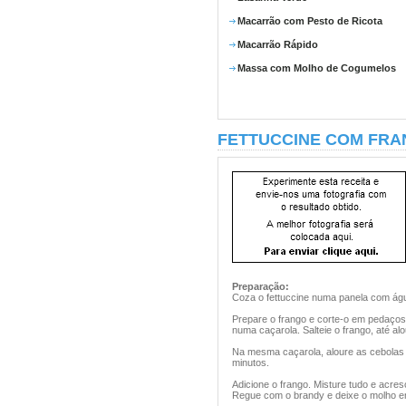
Macarrão com Pesto de Ricota
Macarrão Rápido
Massa com Molho de Cogumelos
FETTUCCINE COM FR
Preparação:
Coza o fettuccine numa panela com água
Prepare o frango e corte-o em pedaços
numa caçarola. Salteie o frango, até alo
Na mesma caçarola, aloure as cebolas
minutos.
Adicione o frango. Misture tudo e acr
Regue com o brandy e deixe o molho e