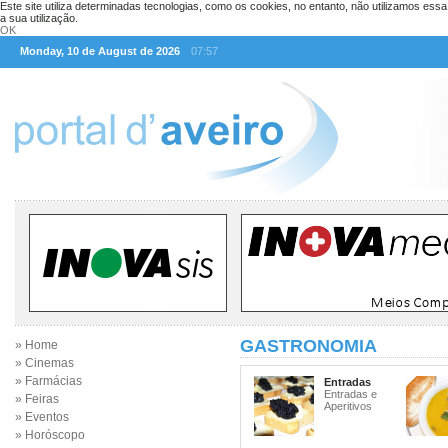
Este site utiliza determinadas tecnologias, como os cookies, no entanto, não utilizamos ess
a sua utilização.
OK
Monday, 10 de August de 2026
07:57
GASTRONOMIA
» Home
» Cinemas
» Farmácias
Entradas
Entradas e
» Feiras
Aperitivos
» Eventos
» Horóscopo