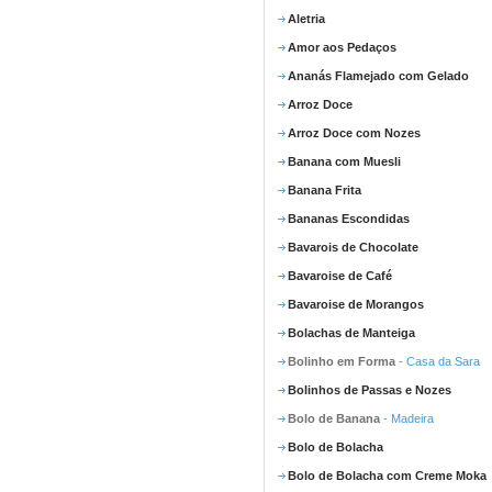
Aletria
Amor aos Pedaços
Ananás Flamejado com Gelado
Arroz Doce
Arroz Doce com Nozes
Banana com Muesli
Banana Frita
Bananas Escondidas
Bavarois de Chocolate
Bavaroise de Café
Bavaroise de Morangos
Bolachas de Manteiga
Bolinho em Forma
- Casa da Sara
Bolinhos de Passas e Nozes
Bolo de Banana
- Madeira
Bolo de Bolacha
Bolo de Bolacha com Creme Moka