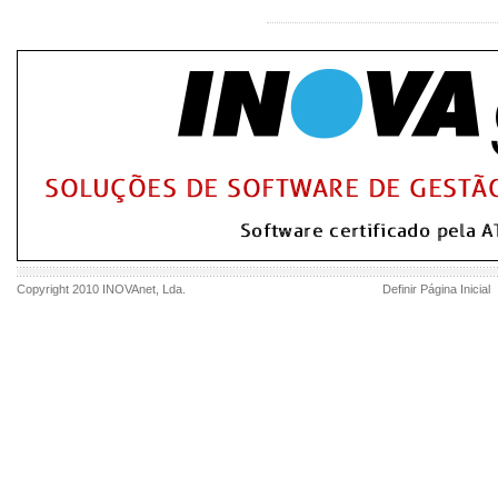
Copyright 2010
INOVAnet
, Lda.
Definir Página Inicial