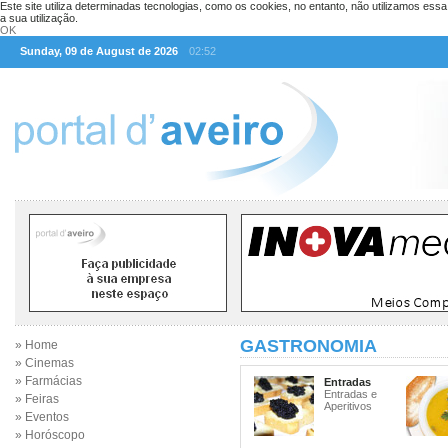
Este site utiliza determinadas tecnologias, como os cookies, no entanto, não utilizamos ess
a sua utilização.
OK
Sunday, 09 de August de 2026
02:52
GASTRONOMIA
» Home
» Cinemas
» Farmácias
Entradas
Entradas e
» Feiras
Aperitivos
» Eventos
» Horóscopo