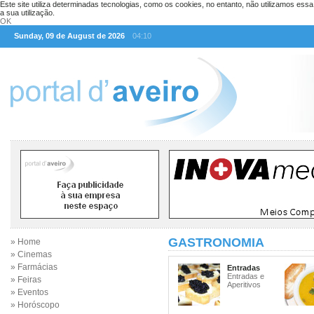
Este site utiliza determinadas tecnologias, como os cookies, no entanto, não utilizamos ess
a sua utilização.
OK
Sunday, 09 de August de 2026
04:10
GASTRONOMIA
» Home
» Cinemas
» Farmácias
Entradas
Entradas e
» Feiras
Aperitivos
» Eventos
» Horóscopo