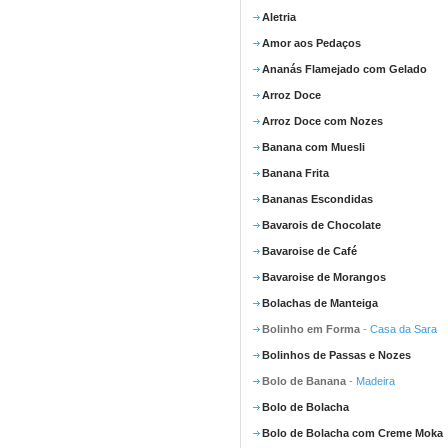
Aletria
Amor aos Pedaços
Ananás Flamejado com Gelado
Arroz Doce
Arroz Doce com Nozes
Banana com Muesli
Banana Frita
Bananas Escondidas
Bavarois de Chocolate
Bavaroise de Café
Bavaroise de Morangos
Bolachas de Manteiga
Bolinho em Forma
- Casa da Sara
Bolinhos de Passas e Nozes
Bolo de Banana
- Madeira
Bolo de Bolacha
Bolo de Bolacha com Creme Moka