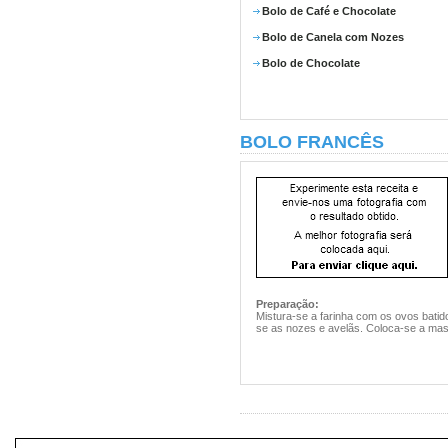
Bolo de Café e Chocolate
Bolo de Canela com Nozes
Bolo de Chocolate
BOLO FRANCÊS
Preparação:
Mistura-se a farinha com os ovos batid
se as nozes e avelãs. Coloca-se a mas