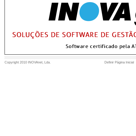
Copyright 2010
INOVAnet
, Lda.
Definir Página Inicial