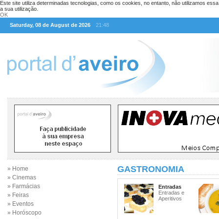
Este site utiliza determinadas tecnologias, como os cookies, no entanto, não utilizamos ess
a sua utilização.
OK
Saturday, 08 de August de 2026
21:48
GASTRONOMIA
» Home
» Cinemas
» Farmácias
Entradas
Entradas e
» Feiras
Aperitivos
» Eventos
» Horóscopo