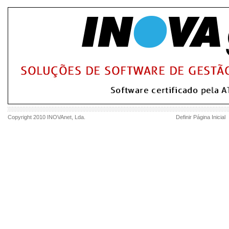
Copyright 2010
INOVAnet
, Lda.
Definir Página Inicial