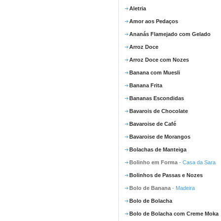
Aletria
Amor aos Pedaços
Ananás Flamejado com Gelado
Arroz Doce
Arroz Doce com Nozes
Banana com Muesli
Banana Frita
Bananas Escondidas
Bavarois de Chocolate
Bavaroise de Café
Bavaroise de Morangos
Bolachas de Manteiga
Bolinho em Forma
- Casa da Sara
Bolinhos de Passas e Nozes
Bolo de Banana
- Madeira
Bolo de Bolacha
Bolo de Bolacha com Creme Moka