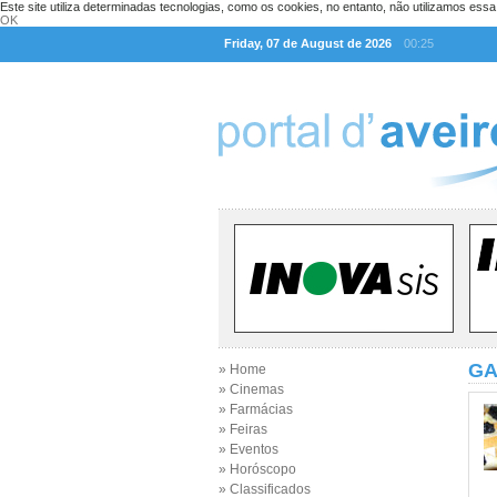
Este site utiliza determinadas tecnologias, como os cookies, no entanto, não utilizamos ess
OK
Friday, 07 de August de 2026
00:25
GA
» Home
» Cinemas
» Farmácias
» Feiras
» Eventos
» Horóscopo
» Classificados