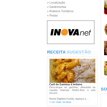
» Localização
» Gastronomia
» Roteiros Turísticos
» Praias
RECEITA
SUGESTÃO
Caril de Gambas à Indiana
Descasque as gambas, deixando as
SO
caudas intactas. Retire-lhes o veio
escuro.
Numa frigideira funda, aqueça a ...
» ver mais receitas