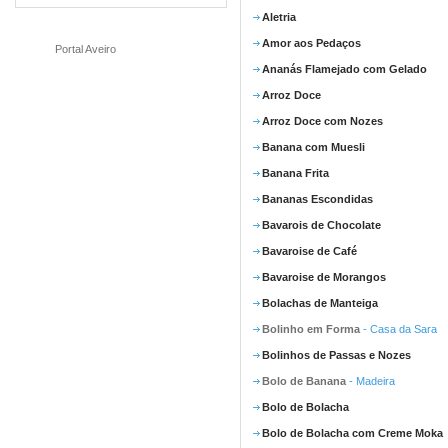
Aletria
Amor aos Pedaços
Portal Aveiro
Ananás Flamejado com Gelado
Arroz Doce
Arroz Doce com Nozes
Banana com Muesli
Banana Frita
Bananas Escondidas
Bavarois de Chocolate
Bavaroise de Café
Bavaroise de Morangos
Bolachas de Manteiga
Bolinho em Forma
- Casa da Sara
Bolinhos de Passas e Nozes
Bolo de Banana
- Madeira
Bolo de Bolacha
Bolo de Bolacha com Creme Moka