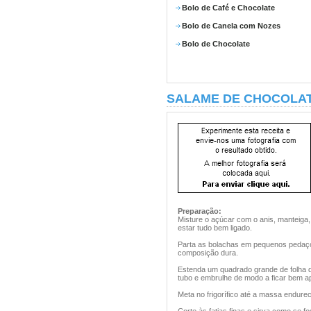
Bolo de Café e Chocolate
Bolo de Canela com Nozes
Bolo de Chocolate
SALAME DE CHOCOLA
Preparação:
Misture o açúcar com o anis, manteiga
estar tudo bem ligado.
Parta as bolachas em pequenos pedaços
composição dura.
Estenda um quadrado grande de folha 
tubo e embrulhe de modo a ficar bem a
Meta no frigorífico até a massa endure