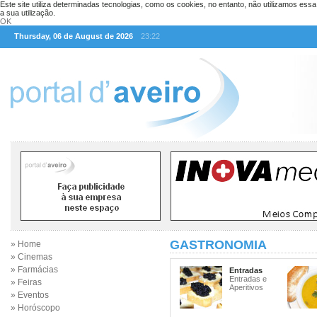
Este site utiliza determinadas tecnologias, como os cookies, no entanto, não utilizamos ess
a sua utilização.
OK
Thursday, 06 de August de 2026
23:22
GASTRONOMIA
» Home
» Cinemas
» Farmácias
Entradas
Entradas e
» Feiras
Aperitivos
» Eventos
» Horóscopo