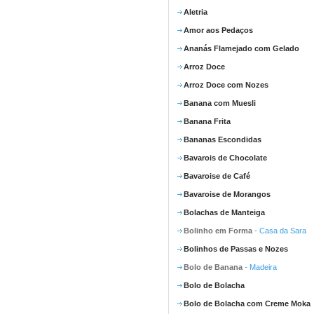
Aletria
Amor aos Pedaços
Ananás Flamejado com Gelado
Arroz Doce
Arroz Doce com Nozes
Banana com Muesli
Banana Frita
Bananas Escondidas
Bavarois de Chocolate
Bavaroise de Café
Bavaroise de Morangos
Bolachas de Manteiga
Bolinho em Forma
- Casa da Sara
Bolinhos de Passas e Nozes
Bolo de Banana
- Madeira
Bolo de Bolacha
Bolo de Bolacha com Creme Moka