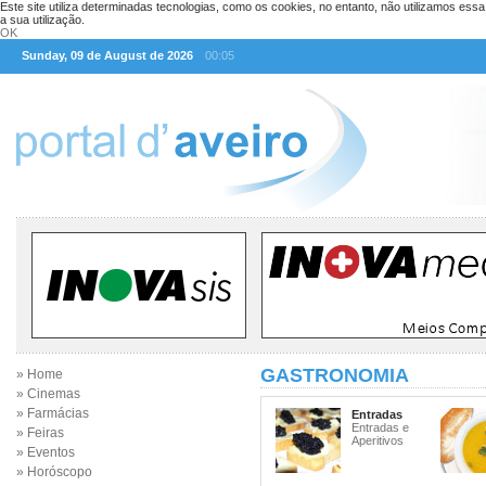
Este site utiliza determinadas tecnologias, como os cookies, no entanto, não utilizamos ess
a sua utilização.
OK
Sunday, 09 de August de 2026
00:05
GASTRONOMIA
» Home
» Cinemas
» Farmácias
Entradas
Entradas e
» Feiras
Aperitivos
» Eventos
» Horóscopo