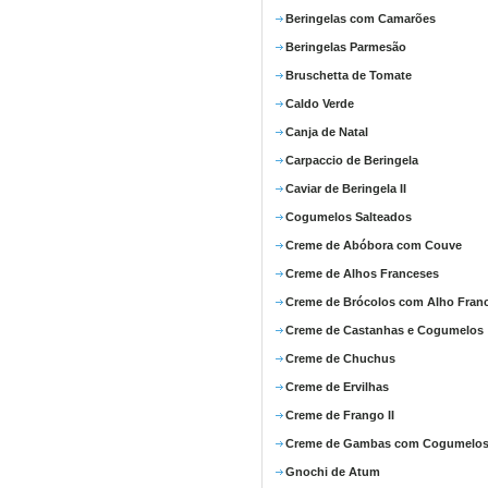
Beringelas com Camarões
Beringelas Parmesão
Bruschetta de Tomate
Caldo Verde
Canja de Natal
Carpaccio de Beringela
Caviar de Beringela II
Cogumelos Salteados
Creme de Abóbora com Couve
Creme de Alhos Franceses
Creme de Brócolos com Alho Fran
Creme de Castanhas e Cogumelos
Creme de Chuchus
Creme de Ervilhas
Creme de Frango II
Creme de Gambas com Cogumelo
Gnochi de Atum