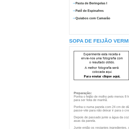
Pasta de Beringelas I
Patê de Espinafres
Quiabos com Camarão
SOPA DE FEIJÃO VER
Preparação:
Ponha o feijão de molho pelo menos 8 ho
para ser feita de manhã.
Ponha-o numa panela com 24 cm de diâm
passe-vite para não deixar ir para o cr
Depois de passado junte a água da coz
asas da panela.
Junte então os restantes ingredientes, 