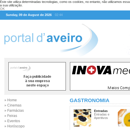
Este site utiliza determinadas tecnologias, como os cookies, no entanto, não utilizamos ess
a sua utilização.
OK
Sunday, 09 de August de 2026
02:44
GASTRONOMIA
» Home
» Cinemas
» Farmácias
Entradas
Entradas e
» Feiras
Aperitivos
» Eventos
» Horóscopo